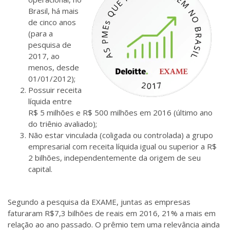
Brasil, há mais
de c
inco anos
(para a
pesquisa de
2017, ao
menos, desde
01/01/2012);
Possuir receita
líquida entre
R$ 5 milhões e R$ 500 milhões em 2016 (último ano
do triênio avaliado);
Não estar vinculada (coligada ou controlada) a grupo
empresarial com receita líquida igual ou superior a R$
2 bilhões, independentemente da origem de seu
capital.
Segundo a pesquisa da EXAME, juntas as empresas
faturaram R$7,3 bilhões de reais em 2016, 21% a mais em
relação ao ano passado. O prêmio tem uma relevância ainda