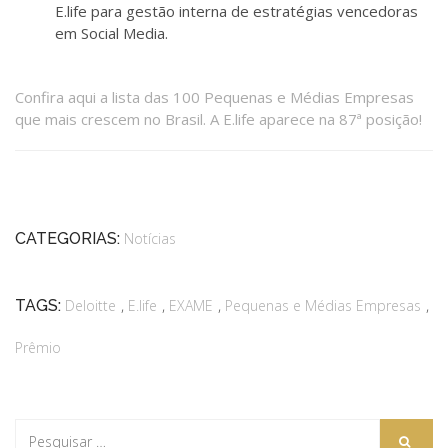
E.life para gestão interna de estratégias vencedoras
em Social Media.
Confira aqui a lista das 100 Pequenas e Médias Empresas
que mais crescem no Brasil. A E.life aparece na 87ª posição!
CATEGORIAS:
Notícias
,
,
,
,
TAGS:
Deloitte
E.life
EXAME
Pequenas e Médias Empresas
Prêmio