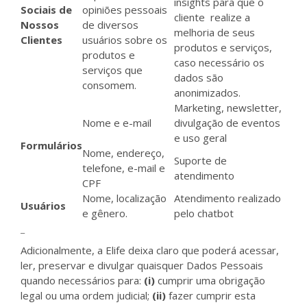
insights para que o
Sociais de
opiniões pessoais
cliente realize a
Nossos
de diversos
melhoria de seus
Clientes
usuários sobre os
produtos e serviços,
produtos e
caso necessário os
serviços que
dados são
consomem.
anonimizados.
Marketing, newsletter,
Nome e e-mail
divulgação de eventos
e uso geral
Formulários
Nome, endereço,
Suporte de
telefone, e-mail e
atendimento
CPF
Nome, localização
Atendimento realizado
Usuários
e gênero.
pelo chatbot
_
Adicionalmente, a Elife deixa claro que poderá acessar,
ler, preservar e divulgar quaisquer Dados Pessoais
quando necessários para:
(i)
cumprir uma obrigação
legal ou uma ordem judicial;
(ii)
fazer cumprir esta