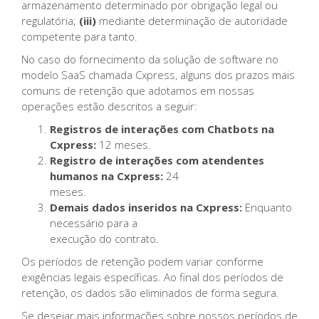
armazenamento determinado por obrigação legal ou
regulatória;
(iii)
mediante determinação de autoridade
competente para tanto.
No caso do fornecimento da solução de software no
modelo SaaS chamada Cxpress, alguns dos prazos mais
comuns de retenção que adotamos em nossas
operações estão descritos a seguir:
Registros de interações com Chatbots na
Cxpress:
12 meses.
Registro de interações com atendentes
humanos na Cxpress:
24
meses.
Demais dados inseridos na Cxpress:
Enquanto
necessário para a
execução do contrato.
Os períodos de retenção podem variar conforme
exigências legais específicas. Ao final dos períodos de
retenção, os dados são eliminados de forma segura.
Se desejar mais informações sobre nossos períodos de