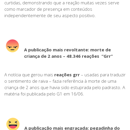
curtidas, demonstrando que a reação muitas vezes serve
como marcador de presença em conteúdos
independentemente de seu aspecto positivo.
A publicação mais revoltante:
morte de
criança de 2 anos
–
48.346 reações “Grr”
A notícia que gerou mais
reações grr
– usadas para traduzir
o sentimento de raiva – fazia referência à morte de uma
criança de 2 anos que havia sido estuprada pelo padrasto. A
matéria foi publicada pelo G1 em 16/06.
A publicação mais engraçada:
p
egadinha do