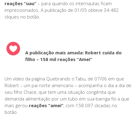
reações “uau”
– para quando os internautas ficam
impressionados. A publicação de 01/05 obteve 34.482
cliques no botão.
A publicação mais amada
:
Robert cuida do
filho
–
158 mil reações “Amei”
Um vídeo da página Quebrando o Tabu, de 07/06 em que
Robert – um pai norte americano – acompanha o dia a dia de
seu filho Chace, que tem uma situação congênita que
demanda alimentação por um tubo em sua barriga foi a que
mais gerou
reações “amei”
, com 158.097 clicadas no
botão.