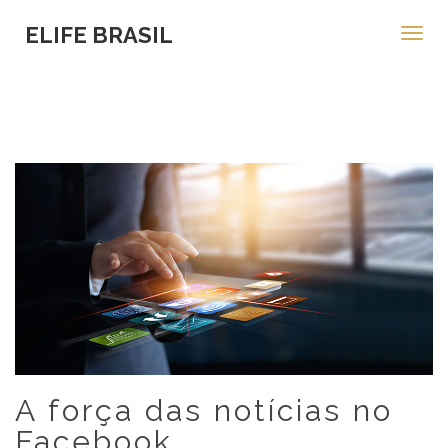
ELIFE BRASIL
Toggl
navig
A força das notícias no
Facebook