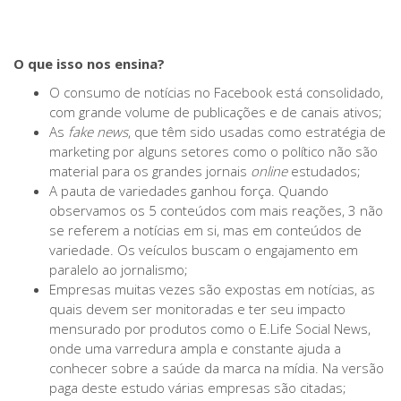
O que isso nos ensina?
O consumo de notícias no Facebook está consolidado,
com grande volume de publicações e de canais ativos;
As
fake news
, que têm sido usadas como estratégia de
marketing por alguns setores como o político não são
material para os grandes jornais
online
estudados;
A pauta de variedades ganhou força. Quando
observamos os 5 conteúdos com mais reações, 3 não
se referem a notícias em si, mas em conteúdos de
variedade. Os veículos buscam o engajamento em
paralelo ao jornalismo;
Empresas muitas vezes são expostas em notícias, as
quais devem ser monitoradas e ter seu impacto
mensurado por produtos como o E.Life Social News,
onde uma varredura ampla e constante ajuda a
conhecer sobre a saúde da marca na mídia. Na versão
paga deste estudo várias empresas são citadas;