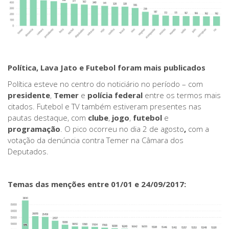
Política, Lava Jato e Futebol foram mais publicados
Política esteve no centro do noticiário no período – com
presidente
,
Temer
e
polícia federal
entre os termos mais
citados. Futebol e TV também estiveram presentes nas
pautas destaque, com
clube
,
jogo
,
futebol
e
programação
. O pico ocorreu no dia 2 de agosto
,
com a
votação da denúncia contra Temer na Câmara dos
Deputados.
Temas das menções entre 01/01 e 24/09/2017: