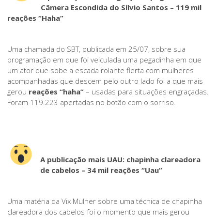
Câmera Escondida do Sílvio Santos
–
119 mil
reações “Haha”
Uma chamada do SBT, publicada em 25/07, sobre sua
programação em que foi veiculada uma pegadinha em que
um ator que sobe a escada rolante flerta com mulheres
acompanhadas que descem pelo outro lado foi a que mais
gerou
reações “haha”
– usadas para situações engraçadas.
Foram 119.223 apertadas no botão com o sorriso.
A publicação mais UAU
: c
hapinha clareadora
de cabelos
–
34 mil reações “Uau”
Uma matéria da Vix Mulher sobre uma técnica de chapinha
clareadora dos cabelos foi o momento que mais gerou