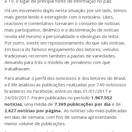
a TV, o lugar de principal fonte de informação no país.
Há um movimento duplo nesta situação: por um lado, temos
mais gente lendo e interagindo com o noticiário. Likes,
reactions e comentários tornaram o consumo de notícias
mais participativo, dinâmico e a disseminação de notícias
revela até mesmo a personalidade e ideologias do leitor.
Por outro, existe um reposicionamento do que são notícias.
Em busca do famoso engajamento dos leitores, veículos
tradicionais recorrem também a pautas de variedades,
deixando para trás o modelo de jornalismo com que
trabalhavam.
Para analisar o perfil dos noticiosos e dos leitores do Brasil,
a E.life analisou as publicações realizadas por 749 noticiosos
brasileiros no Facebook, entre os dias 01/01/2017 e
24/09/2017. Foram publicadas no período
1.967.552
notícias,
uma média de
7.369 publicações por dia
e de
2.627 notícias por página.
As notícias são mais publicadas
em dias de semana, com fins de semana apresentando
menor volume de publicações.