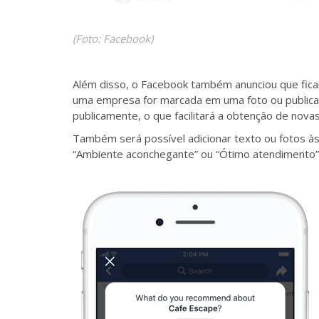
(Foto: Facebook)
Além disso, o Facebook também anunciou que fica
uma empresa for marcada em uma foto ou public
publicamente, o que facilitará a obtenção de no
Também será possível adicionar texto ou fotos 
“Ambiente aconchegante” ou “Ótimo atendimento”