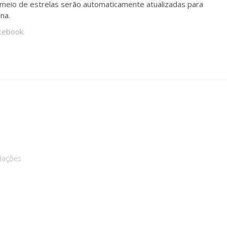
r meio de estrelas serão automaticamente atualizadas para
na.
acebook.
dações