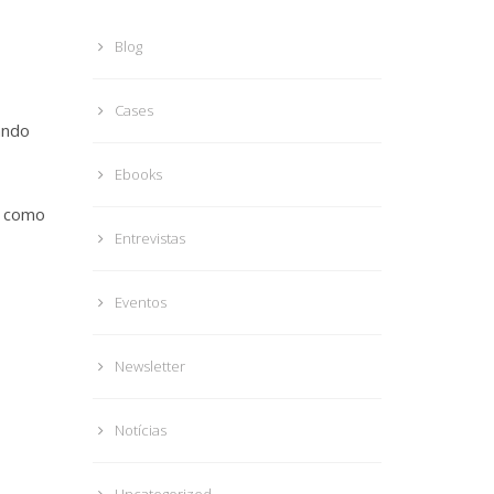
Blog
Cases
ando
Ebooks
s como
Entrevistas
Eventos
Newsletter
Notícias