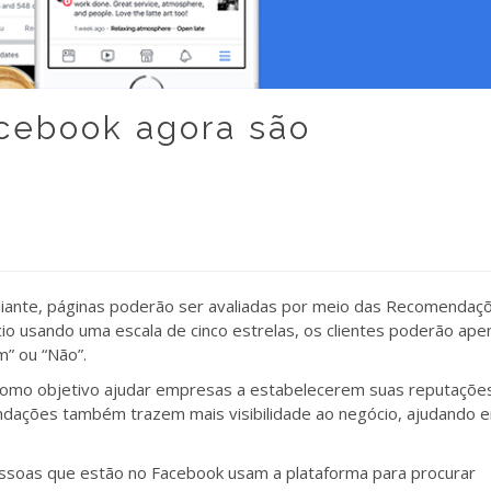
acebook agora são
iante, páginas poderão ser avaliadas por meio das Recomendaçõ
ócio usando uma escala de cinco estrelas, os clientes poderão ape
” ou “Não”.
como objetivo ajudar empresas a estabelecerem suas reputações
mendações também trazem mais visibilidade ao negócio, ajudando 
ssoas que estão no Facebook usam a plataforma para procurar