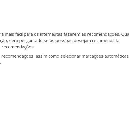
rá mais fácil para os internautas fazerem as recomendações. Qu
ação, será perguntado se as pessoas desejam recomendá-la
vas recomendações.
às recomendações, assim como selecionar marcações automática
.