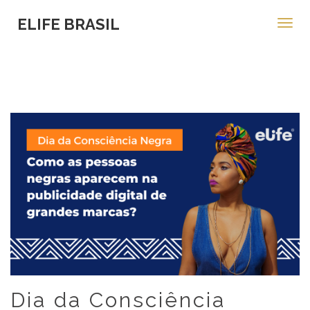
ELIFE BRASIL
Toggl
navig
Dia da Consciência