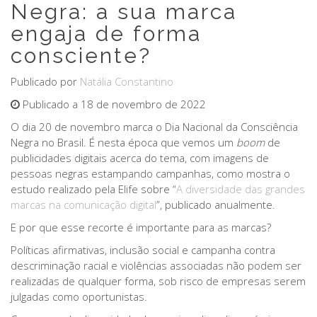
Negra: a sua marca
engaja de forma
consciente?
Publicado por
Natália Constantino
Publicado a 18 de novembro de 2022
O dia 20 de novembro marca o Dia Nacional da Consciência
Negra no Brasil. É nesta época que vemos um
boom
de
publicidades digitais acerca do tema, com imagens de
pessoas negras estampando campanhas, como mostra o
estudo realizado pela Elife sobre “
A diversidade das grandes
marcas na comunicação digital
”, publicado anualmente.
E por que esse recorte é importante para as marcas?
Políticas afirmativas, inclusão social e campanha contra
descriminação racial e violências associadas não podem ser
realizadas de qualquer forma, sob risco de empresas serem
julgadas como oportunistas.