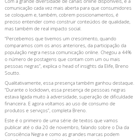
Com a grande diversidade de canais online disponíveis, e a
comunicação cada vez mais aberta para que consumidores
se coloquem e, também, cobrem posicionamentos, é
preciso entender como construir conteúdos de qualidade,
mas também de real impacto social.
“Percebemos que tivemos um crescimento, quando
comparamos com os anos anteriores, da participação da
população negra nessa comunicação online. Chegou a 44%
o número de postagens que contam com um ou mais
pessoas negras”, explica o head of insights da Elife, Breno
Soutto.
Qualitativamente, essa presença também ganhou destaque.
“Durante o lockdown, essa presença de pessoas negras
estava ligada muito à adversidade, superação de dificuldade
financeira. E agora voltamos ao uso de consumo de
produtos e serviços”, completa Breno.
Este é o primeiro de uma série de textos que vamos
publicar até o dia 20 de novembro, falando sobre o Dia da
Consciência Negra e como as grandes marcas podem