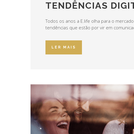
TENDÊNCIAS DIGIT
Todos os anos a E.life olha para o mercad
tendências que estão por vir em comunicaç
LER MAIS