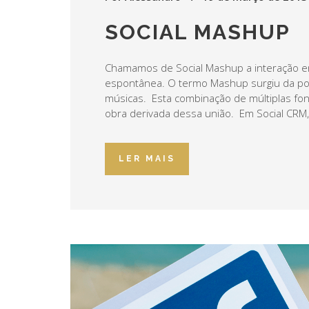
SOCIAL MASHUP
Chamamos de Social Mashup a interação e
espontânea. O termo Mashup surgiu da pos
músicas. Esta combinação de múltiplas fon
obra derivada dessa união. Em Social CRM,
LER MAIS