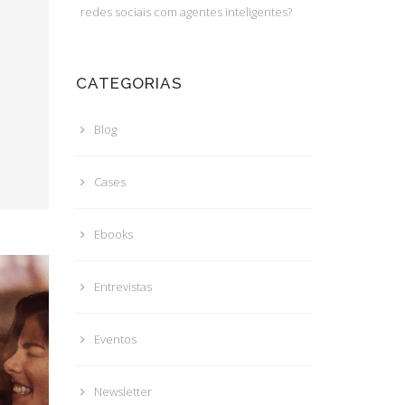
redes sociais com agentes inteligentes?
CATEGORIAS
Blog
Cases
Ebooks
Entrevistas
Eventos
Newsletter