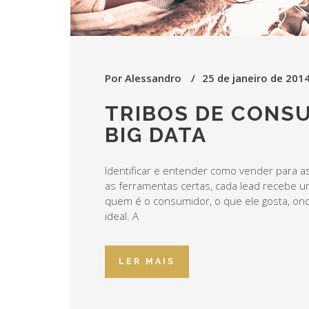
Por
Alessandro
25 de janeiro de 201
TRIBOS DE CONS
BIG DATA
Identificar e entender como vender para a
as ferramentas certas, cada lead recebe u
quem é o consumidor, o que ele gosta, ond
ideal. A
LER MAIS