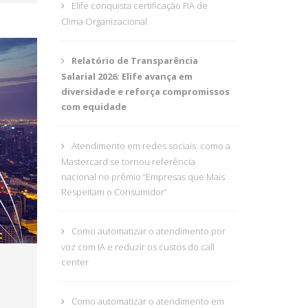
Elife conquista certificação FIA de
Clima Organizacional
Relatório de Transparência
Salarial 2026: Elife avança em
diversidade e reforça compromissos
com equidade
Atendimento em redes sociais: como a
Mastercard se tornou referência
nacional no prêmio “Empresas que Mais
Respeitam o Consumidor”
Como automatizar o atendimento por
voz com IA e reduzir os custos do call
center
Como automatizar o atendimento em