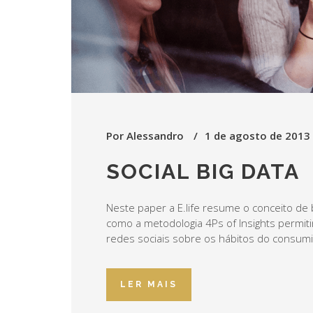
Por
Alessandro
1 de agosto de 2013
SOCIAL BIG DATA
Neste paper a E.life resume o conceito de b
como a metodologia 4Ps of Insights permitir
redes sociais sobre os hábitos do consum
LER MAIS