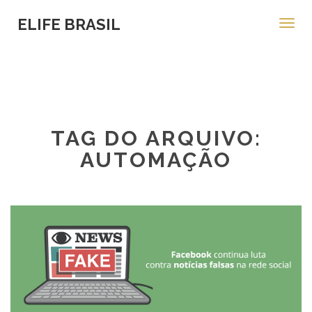
ELIFE BRASIL
Toggl
navig
TAG DO ARQUIVO:
AUTOMAÇÃO