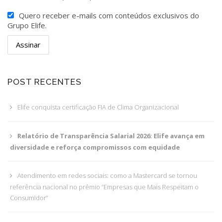
Quero receber e-mails com conteúdos exclusivos do
Grupo Elife.
POST RECENTES
Elife conquista certificação FIA de Clima Organizacional
Relatório de Transparência Salarial 2026: Elife avança em
diversidade e reforça compromissos com equidade
Atendimento em redes sociais: como a Mastercard se tornou
referência nacional no prêmio “Empresas que Mais Respeitam o
Consumidor”