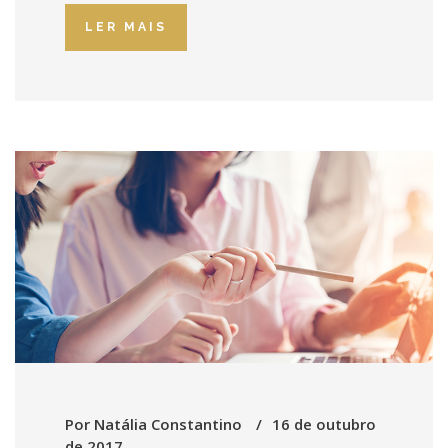
LER MAIS
Por
Natália Constantino
16 de outubro
de 2017