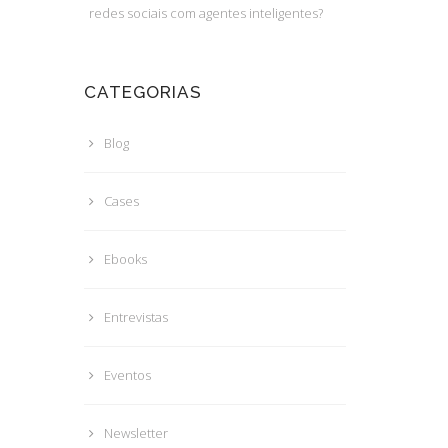
redes sociais com agentes inteligentes?
CATEGORIAS
Blog
Cases
Ebooks
Entrevistas
Eventos
Newsletter