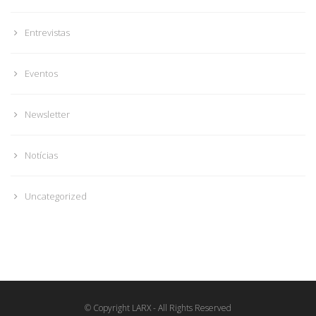
Entrevistas
Eventos
Newsletter
Notícias
Uncategorized
© Copyright LARX - All Rights Reserved