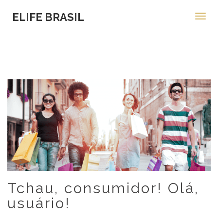
ELIFE BRASIL
Toggl
navig
Tchau, consumidor! Olá,
usuário!