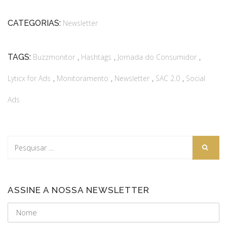
CATEGORIAS:
Newsletter
,
,
,
TAGS:
Buzzmonitor
Hashtags
Jornada do Consumidor
,
,
,
,
Lyticx for Ads
Monitoramento
Newsletter
SAC 2.0
Social
Ads
ASSINE A NOSSA NEWSLETTER