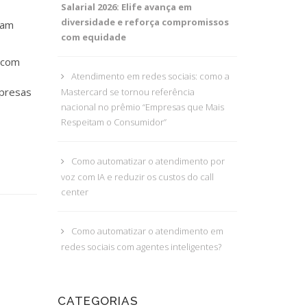
Salarial 2026: Elife avança em
diversidade e reforça compromissos
jam
com equidade
r com
Atendimento em redes sociais: como a
mpresas
Mastercard se tornou referência
nacional no prêmio “Empresas que Mais
Respeitam o Consumidor”
Como automatizar o atendimento por
voz com IA e reduzir os custos do call
center
Como automatizar o atendimento em
redes sociais com agentes inteligentes?
CATEGORIAS