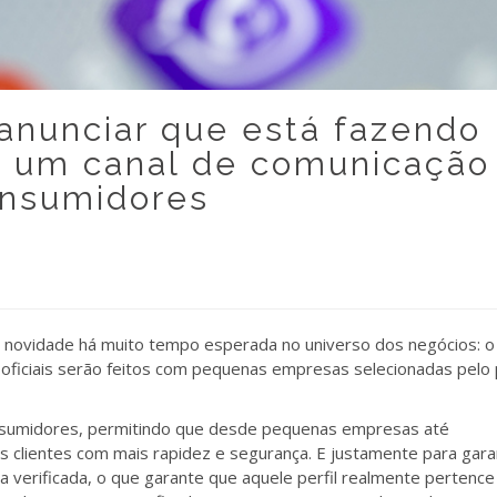
nunciar que está fazendo
ar um canal de comunicação
onsumidores
a novidade há muito tempo esperada no universo dos negócios: o
 oficiais serão feitos com pequenas empresas selecionadas pelo 
onsumidores, permitindo que desde pequenas empresas até
 clientes com mais rapidez e segurança. E justamente para gara
a verificada, o que garante que aquele perfil realmente pertence