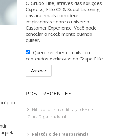
O Grupo Elife, através das soluções
Cxpress, Elife CX & Social Listening,
enviará emails com ideias
inspiradoras sobre o universo
Customer Experience. Você pode
cancelar o recebimento quando
quiser.
Quero receber e-mails com
conteúdos exclusivos do Grupo Elife.
POST RECENTES
próprio
Elife conquista certificação FIA de
Clima Organizacional
ntir
 àquela
Relatório de Transparência