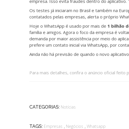
empresa. Isso evita fraudes dentro do aplicativo.
Os testes já iniciaram no Brasil e também na Euro
contatados pelas empresas, alerta o próprio Wh
Hoje o WhatsApp é usado por mais de
1 bilhão 
família e amigos. Agora o foco da empresa é vol
demanda por maior assistência por meio do aplica
prefere um contato inicial via WhatsApp, por conta
Ainda não há previsão de quando o novo aplicativo
Para mais detalhes, confira o anúncio oficial feit
CATEGORIAS:
Notícias
,
,
TAGS:
Empresas
Negócios
Whatsapp