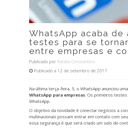
WhatsApp acaba de a
testes para se torn
entre empresas e c
Publicado por
Natália Constantino
Publicado a 12 de setembro de 2017
Na última terça-feira, 5, o WhatsApp anunciou um
WhatsApp para empresas
. Os primeiros testes
WhatsApp.
O objetivo da novidade é conectar negócios a c
multinacionais possam entrar em contato com seus
essa segurança é que será criado um selo de cont