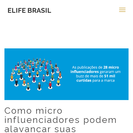
ELIFE BRASIL
Toggl
navig
Como micro
influenciadores podem
alavancar suas