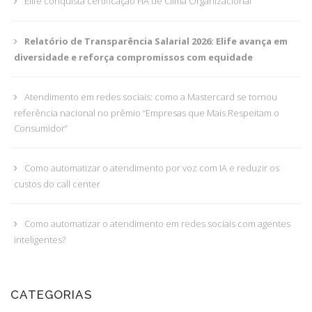
Elife conquista certificação FIA de Clima Organizacional
Relatório de Transparência Salarial 2026: Elife avança em
diversidade e reforça compromissos com equidade
Atendimento em redes sociais: como a Mastercard se tornou
referência nacional no prêmio “Empresas que Mais Respeitam o
Consumidor”
Como automatizar o atendimento por voz com IA e reduzir os
custos do call center
Como automatizar o atendimento em redes sociais com agentes
inteligentes?
CATEGORIAS