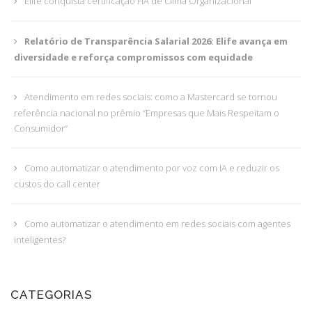
Elife conquista certificação FIA de Clima Organizacional
Relatório de Transparência Salarial 2026: Elife avança em
diversidade e reforça compromissos com equidade
Atendimento em redes sociais: como a Mastercard se tornou
referência nacional no prêmio “Empresas que Mais Respeitam o
Consumidor”
Como automatizar o atendimento por voz com IA e reduzir os
custos do call center
Como automatizar o atendimento em redes sociais com agentes
inteligentes?
CATEGORIAS