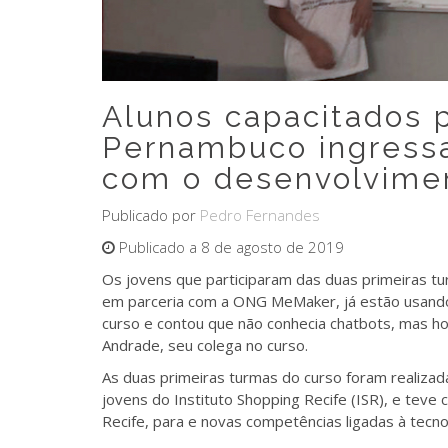
Alunos capacitados 
Pernambuco ingress
com o desenvolvime
Publicado por
Pedro Fernandes
Publicado a 8 de agosto de 2019
Os jovens que participaram das duas primeiras t
em parceria com a ONG MeMaker, já estão usand
curso e contou que não conhecia chatbots, mas ho
Andrade, seu colega no curso.
As duas primeiras turmas do curso foram realiza
jovens do Instituto Shopping Recife (ISR), e teve
Recife, para e novas competências ligadas à tecno