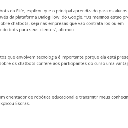
ts da Elife, explicou que o principal aprendizado para os alunos 
vés da plataforma DialogFlow, do Google. “
Os meninos estão pr
sobre chatbots, seja nas empresas que vão contratá-los ou em
ndo bots para seus clientes”, afirmou.
etos que envolvem tecnologia é importante porque ela está pre
sobre os chatbots confere aos participantes do curso uma vant
um orientador de robótica educacional e transmitir meus conhec
xplicou Êsdras.