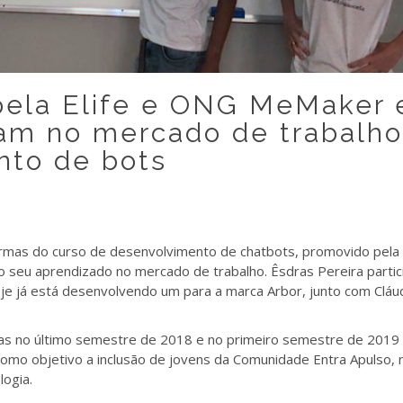
pela Elife e ONG MeMaker
am no mercado de trabalho
nto de bots
urmas do curso de desenvolvimento de chatbots, promovido pela 
o seu aprendizado no mercado de trabalho.
Êsdras Pereira parti
je já está desenvolvendo um para a marca Arbor, junto com Cláu
das no último semestre de 2018 e no primeiro semestre de 2019
 como objetivo a inclusão de jovens da Comunidade Entra Apulso, 
logia.