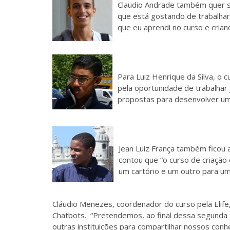
Claudio Andrade também quer se
que está gostando de trabalhar 
que eu aprendi no curso e crian
Para Luiz Henrique da Silva, o 
pela oportunidade de trabalhar 
propostas para desenvolver um
Jean Luiz França também ficou 
contou que “o curso de criação
um cartório e um outro para um
Cláudio Menezes, coordenador do curso pela Elife,
Chatbots.
“Pretendemos, ao final dessa segunda t
outras instituições para compartilhar nossos co