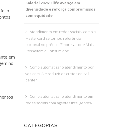
Salarial 2026: Elife avança em
diversidade e reforça compromissos
foi o
com equidade
ontos
Atendimento em redes sociais: como a
Mastercard se tornou referência
nacional no prêmio “Empresas que Mais
Respeitam o Consumidor”
sente em
agem no
Como automatizar o atendimento por
voz com IA e reduzir os custos do call
center
Como automatizar o atendimento em
imentos
redes sociais com agentes inteligentes?
CATEGORIAS