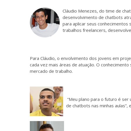
Cláudio Menezes, do time de chatbo
desenvolvimento de chatbots atra
para aplicar seus conhecimentos 
trabalhos freelancers, desenvolve
Para Cláudio, o envolvimento dos jovens em proj
cada vez mais áreas de atuação. O conhecimento 
mercado de trabalho.
“Meu plano para o futuro é ser 
de chatbots nas minhas aulas”, e