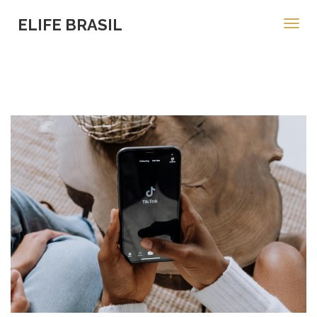
ELIFE BRASIL
Toggl
navig