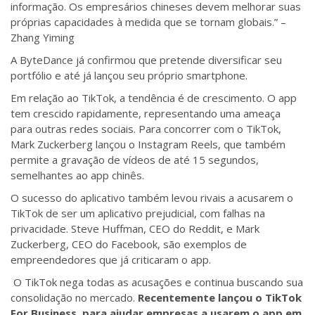
informação. Os empresários chineses devem melhorar suas
próprias capacidades à medida que se tornam globais.” –
Zhang Yiming
A ByteDance já confirmou que pretende diversificar seu
portfólio e até já lançou seu próprio smartphone.
Em relação ao TikTok, a tendência é de crescimento. O app
tem crescido rapidamente, representando uma ameaça
para outras redes sociais. Para concorrer com o TikTok,
Mark Zuckerberg lançou o Instagram Reels, que também
permite a gravação de vídeos de até 15 segundos,
semelhantes ao app chinês.
O sucesso do aplicativo também levou rivais a acusarem o
TikTok de ser um aplicativo prejudicial, com falhas na
privacidade. Steve Huffman, CEO do Reddit, e Mark
Zuckerberg, CEO do Facebook, são exemplos de
empreendedores que já criticaram o app.
O TikTok nega todas as acusações e continua buscando sua
consolidação no mercado.
Recentemente lançou o TikTok
For Business, para ajudar empresas a usarem o app em