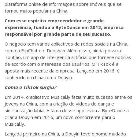
plataforma online de informações sobre imóveis que se
tornou muito popular na China.
Com esse espírito empreendedor e grande
experiência, fundou a ByteDance em 2012, empresa
responsável por grande parte de seu sucesso.
O negócio tem vários aplicativos de redes sociais na China,
como a FlipChat e o Duoshan. Além disso, ainda possui o
Toutiao, um app de inteligência artificial que fornece notícias
de acordo com o interesse dos usuários. O TikTok é a
aposta mais recente da empresa. Lançado em 2016, é
conhecido na china como Douyin.
Como o TikTok surgiu?
Em 2014, o aplicativo Musical.ly fazia muito sucesso entre os
jovens na China, com a criação de vídeos de dança e
sincronização labial. A fama desse app levou a ByteDance a
criar a Douyin em 2016, um novo concorrente para o
Musical.ly.
Lançada primeiro na China, a Douyin teve o nome mudado