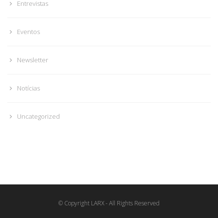
Entrevistas
Eventos
Newsletter
Notícias
Uncategorized
© Copyright LARX - All Rights Reserved