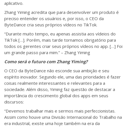
aplicativo.
Zhang Yiming acredita que para desenvolver um produto é
preciso entender os usuários e, por isso, o CEO da
ByteDance cria seus próprios vídeos no TikTok.
“Durante muito tempo, eu apenas assistia aos vídeios do
TikTok […]. Porém, mais tarde tornamos obrigatório para
todos os gerentes criar seus próprios vídeos no app. […] Foi
um grande passo para mim.” – Zhang Yiming
Como será o futuro com Zhang Yiming?
O CEO da ByteDance não esconde sua ambição e seu
espírito inovador. Segundo ele, uma das prioridades é fazer
coisas realmente interessantes e relevantes para a
sociedade. Além disso, Yiming faz questão de destacar a
importância do crescimento global dos apps em seus
discursos:
“Devemos trabalhar mais e sermos mais perfeccionistas.
Assim como houve uma Divisão Internacional do Trabalho na
era industrial, existe uma hoje também na era da