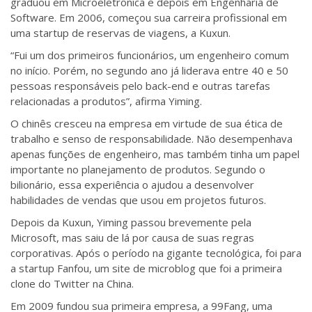
graduou em Microeletrônica e depois em Engenharia de
Software. Em 2006, começou sua carreira profissional em
uma startup de reservas de viagens, a Kuxun.
“Fui um dos primeiros funcionários, um engenheiro comum
no início. Porém, no segundo ano já liderava entre 40 e 50
pessoas responsáveis pelo back-end e outras tarefas
relacionadas a produtos”, afirma Yiming.
O chinês cresceu na empresa em virtude de sua ética de
trabalho e senso de responsabilidade. Não desempenhava
apenas funções de engenheiro, mas também tinha um papel
importante no planejamento de produtos. Segundo o
bilionário, essa experiência o ajudou a desenvolver
habilidades de vendas que usou em projetos futuros.
Depois da Kuxun, Yiming passou brevemente pela
Microsoft, mas saiu de lá por causa de suas regras
corporativas. Após o período na gigante tecnológica, foi para
a startup Fanfou, um site de microblog que foi a primeira
clone do Twitter na China.
Em 2009 fundou sua primeira empresa, a 99Fang, uma