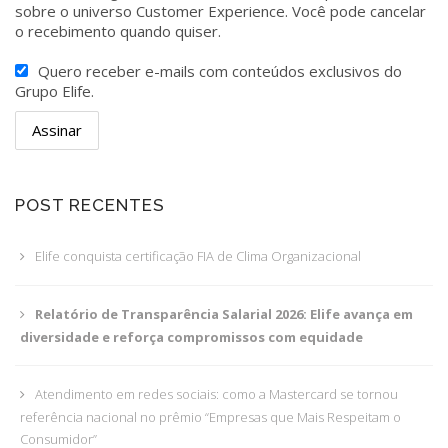
sobre o universo Customer Experience. Você pode cancelar
o recebimento quando quiser.
Quero receber e-mails com conteúdos exclusivos do
Grupo Elife.
POST RECENTES
Elife conquista certificação FIA de Clima Organizacional
Relatório de Transparência Salarial 2026: Elife avança em
diversidade e reforça compromissos com equidade
Atendimento em redes sociais: como a Mastercard se tornou
referência nacional no prêmio “Empresas que Mais Respeitam o
Consumidor”