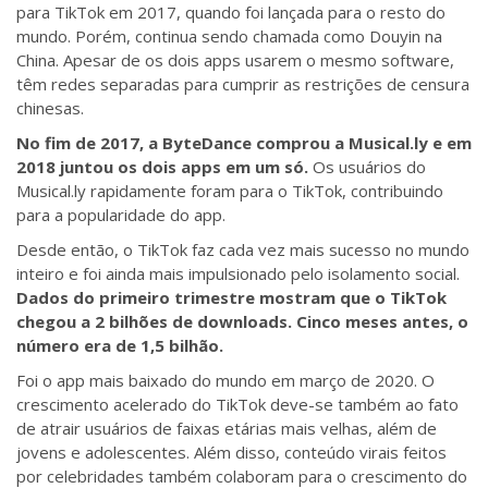
para TikTok em 2017, quando foi lançada para o resto do
mundo. Porém, continua sendo chamada como Douyin na
China. Apesar de os dois apps usarem o mesmo software,
têm redes separadas para cumprir as restrições de censura
chinesas.
No fim de 2017, a ByteDance comprou a Musical.ly e em
2018 juntou os dois apps em um só.
Os usuários do
Musical.ly rapidamente foram para o TikTok, contribuindo
para a popularidade do app.
Desde então, o TikTok faz cada vez mais sucesso no mundo
inteiro e foi ainda mais impulsionado pelo isolamento social.
Dados do primeiro trimestre mostram que o TikTok
chegou a 2 bilhões de downloads. Cinco meses antes, o
número era de 1,5 bilhão.
Foi o app mais baixado do mundo em março de 2020. O
crescimento acelerado do TikTok deve-se também ao fato
de atrair usuários de faixas etárias mais velhas, além de
jovens e adolescentes. Além disso, conteúdo virais feitos
por celebridades também colaboram para o crescimento do