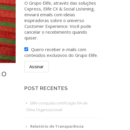
O Grupo Elife, através das soluções
Cxpress, Elife CX & Social Listening,
enviará emails com ideias
inspiradoras sobre o universo
Customer Experience. Você pode
cancelar o recebimento quando
quiser.
Quero receber e-mails com
conteúdos exclusivos do Grupo Elife.
do
POST RECENTES
Elife conquista certificação FIA de
Clima Organizacional
Relatório de Transparência