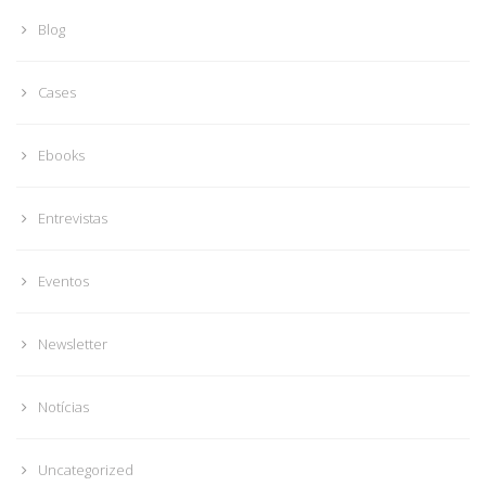
Blog
Cases
Ebooks
Entrevistas
Eventos
Newsletter
Notícias
Uncategorized