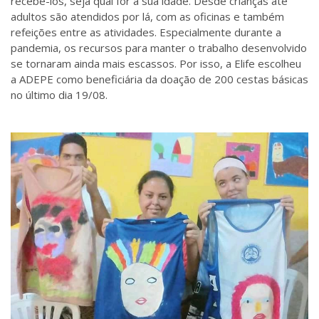
recebê-los, seja qual for a sua idade. Desde crianças até
adultos são atendidos por lá, com as oficinas e também
refeições entre as atividades. Especialmente durante a
pandemia, os recursos para manter o trabalho desenvolvido
se tornaram ainda mais escassos. Por isso, a Elife escolheu
a ADEPE como beneficiária da doação de 200 cestas básicas
no último dia 19/08.