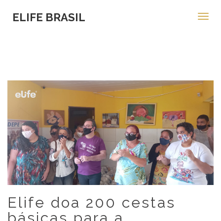
ELIFE BRASIL
Toggl
navig
Elife doa 200 cestas
básicas para a