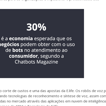
o corte de custos e uma das apostas da E.life. Os robôs de voz
zando tecnologias de reconhecimento e síntese de voz, assim co
cidas no mercado através das aplicações em nuvem de inteligênci