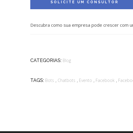
Descubra como sua empresa pode crescer com u
CATEGORIAS:
Blog
,
,
,
,
TAGS:
Bots
Chatbots
Evento
Facebook
Facebo