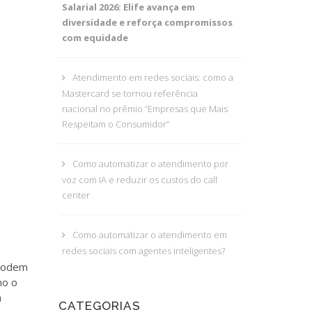
Salarial 2026: Elife avança em
diversidade e reforça compromissos
com equidade
Atendimento em redes sociais: como a
Mastercard se tornou referência
nacional no prêmio “Empresas que Mais
Respeitam o Consumidor”
Como automatizar o atendimento por
voz com IA e reduzir os custos do call
center
Como automatizar o atendimento em
redes sociais com agentes inteligentes?
 podem
mo o
a
CATEGORIAS