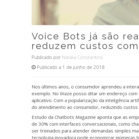
Voice Bots já são re
reduzem custos com 
Publicado por
Natália Constantino
Publicado a 1 de junho de 2018
Nos últimos anos, o consumidor aprendeu a intera
exemplo. No Waze posso ditar um endereço com u
aplicativo. Com a popularização da inteligência arti
do atendimento ao consumidor, reduzindo custos 
Estudo da Chatbots Magazine aponta que as empr
de 30% com interfaces conversacionais, como chat
ser treinados para atender demandas simples ma
tecnologia inovadora pode economizar inúmeras h