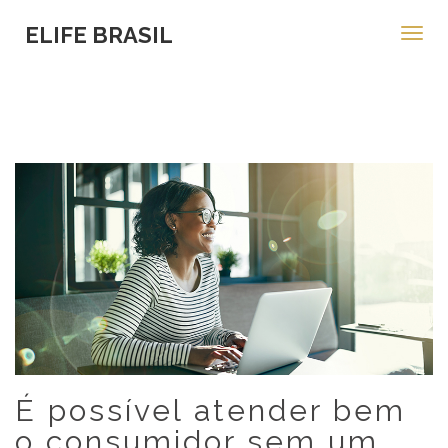
ELIFE BRASIL
Toggl
navig
É possível atender bem
o consumidor sem um