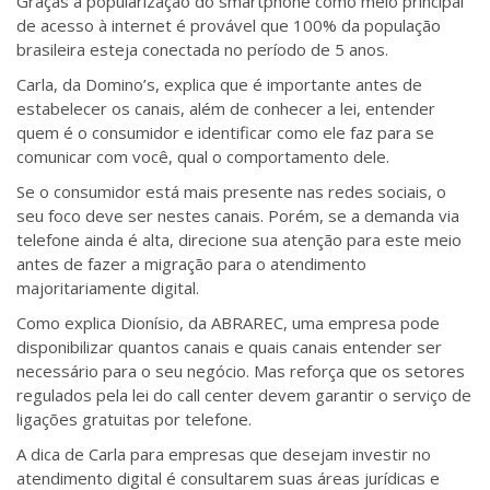
Graças à popularização do smartphone como meio principal
de acesso à internet é provável que 100% da população
brasileira esteja conectada no período de 5 anos.
Carla, da Domino’s, explica que é importante antes de
estabelecer os canais, além de conhecer a lei, entender
quem
é o consumidor e identificar como ele faz para se
comunicar com você, qual o comportamento dele.
Se o consumidor está mais presente nas redes sociais, o
seu foco deve ser nestes canais. Porém, se a demanda via
telefone ainda é alta, direcione sua atenção para este meio
antes de fazer a migração para o atendimento
majoritariamente digital.
Como explica Dionísio, da ABRAREC, uma empresa pode
disponibilizar quantos canais e quais canais entender ser
necessário para o seu negócio. Mas reforça que os setores
regulados pela lei do call center devem garantir o serviço de
ligações gratuitas por telefone.
A dica de Carla para empresas que desejam investir no
atendimento digital é consultarem suas áreas jurídicas e