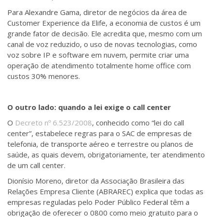
Para Alexandre Gama, diretor de negócios da área de
Customer Experience da Elife, a economia de custos é um
grande fator de decisão. Ele acredita que, mesmo com um
canal de voz reduzido, o uso de novas tecnologias, como
voz sobre IP e software em nuvem, permite criar uma
operação de atendimento totalmente home office com
custos 30% menores.
O outro lado: quando a lei exige o call center
O
Decreto nº 6.523/2008
,
conhecido como “lei do call
center”, estabelece regras para o SAC de
empresas de
telefonia, de transporte aéreo e terrestre ou planos de
saúde, as quais devem, obrigatoriamente, ter atendimento
de um call center.
Dionísio Moreno, diretor da Associação Brasileira das
Relações Empresa Cliente (ABRAREC) explica que todas as
empresas reguladas pelo Poder Público Federal têm a
obrigação de oferecer o 0800 como meio gratuito para o