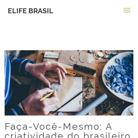
ELIFE BRASIL
Toggl
navig
Faça-Você-Mesmo: A
criatividade do brasileiro