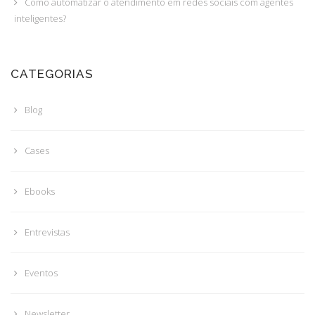
Como automatizar o atendimento em redes sociais com agentes
inteligentes?
CATEGORIAS
Blog
Cases
Ebooks
Entrevistas
Eventos
Newsletter