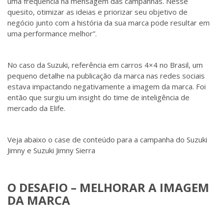
uma frequência na mensagem das campanhas. Nesse
quesito, otimizar as ideias e priorizar seu objetivo de
negócio junto com a história da sua marca pode resultar em
uma performance melhor”.
No caso da Suzuki, referência em carros 4×4 no Brasil, um
pequeno detalhe na publicação da marca nas redes sociais
estava impactando negativamente a imagem da marca. Foi
então que surgiu um insight do time de inteligência de
mercado da Elife.
Veja abaixo o case de conteúdo para a campanha do Suzuki
Jimny e Suzuki Jimny Sierra
O DESAFIO – MELHORAR A IMAGEM
DA MARCA