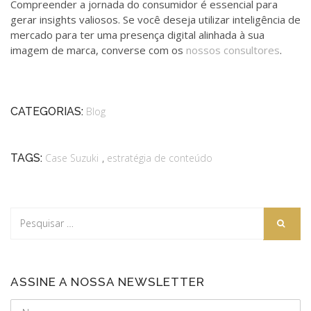
Compreender a jornada do consumidor é essencial para
gerar insights valiosos. Se você deseja utilizar inteligência de
mercado para ter uma presença digital alinhada à sua
imagem de marca, converse
com os
nossos consultores
.
CATEGORIAS:
Blog
,
TAGS:
Case Suzuki
estratégia de conteúdo
ASSINE A NOSSA NEWSLETTER