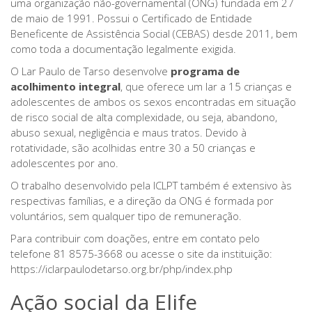
uma organização não-governamental (ONG) fundada em 27
de maio de 1991. Possui o Certificado de Entidade
Beneficente de Assistência Social (CEBAS) desde 2011, bem
como toda a documentação legalmente exigida.
O Lar Paulo de Tarso desenvolve
programa de
acolhimento integral
, que oferece um lar a 15 crianças e
adolescentes de ambos os sexos encontradas em situação
de risco social de alta complexidade, ou seja, abandono,
abuso sexual, negligência e maus tratos. Devido à
rotatividade, são acolhidas entre 30 a 50 crianças e
adolescentes por ano.
O trabalho desenvolvido pela ICLPT também é extensivo às
respectivas famílias, e a direção da ONG é formada por
voluntários, sem qualquer tipo de remuneração.
Para contribuir com doações, entre em contato pelo
telefone 81 8575-3668 ou acesse o site da instituição:
https://iclarpaulodetarso.org.br/php/index.php
Ação social da Elife