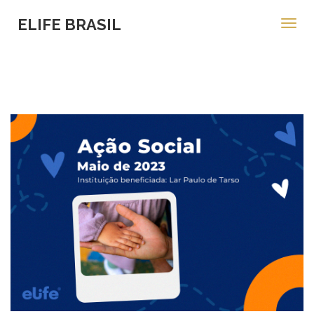
ELIFE BRASIL
Toggl
navig