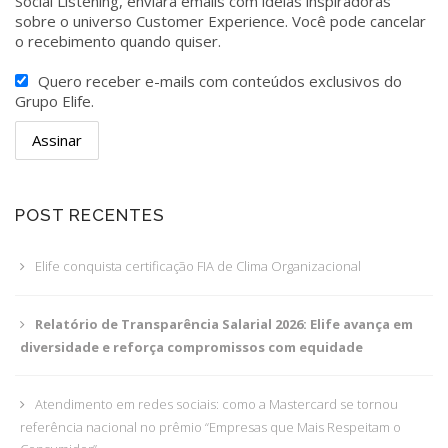
Social Listening, enviará emails com ideias inspiradoras
sobre o universo Customer Experience. Você pode cancelar
o recebimento quando quiser.
Quero receber e-mails com conteúdos exclusivos do
Grupo Elife.
POST RECENTES
Elife conquista certificação FIA de Clima Organizacional
Relatório de Transparência Salarial 2026: Elife avança em
diversidade e reforça compromissos com equidade
Atendimento em redes sociais: como a Mastercard se tornou
referência nacional no prêmio “Empresas que Mais Respeitam o