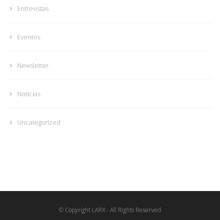
Entrevistas
Eventos
Newsletter
Notícias
Uncategorized
© Copyright LARX - All Rights Reserved