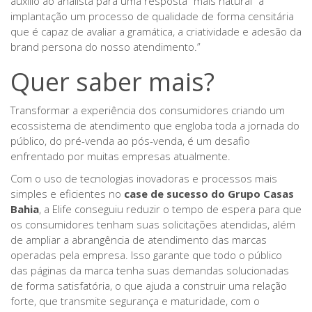
auxílio ao analista para uma resposta “mais natural” a
implantação um processo de qualidade de forma censitária
que é capaz de avaliar a gramática, a criatividade e adesão da
brand persona do nosso atendimento.”
Quer saber mais?
Transformar a experiência dos consumidores criando um
ecossistema de atendimento que engloba toda a jornada do
público, do pré-venda ao pós-venda, é um desafio
enfrentado por muitas empresas atualmente.
Com o uso de tecnologias inovadoras e processos mais
simples e eficientes no
case de sucesso do Grupo Casas
Bahia
, a Elife
conseguiu reduzir o tempo de espera para que
os consumidores tenham suas solicitações atendidas, além
de ampliar a abrangência de atendimento das marcas
operadas pela empresa. Isso garante que todo o público
das páginas da marca tenha suas demandas solucionadas
de forma satisfatória, o que ajuda a construir uma relação
forte, que transmite segurança e maturidade, com o