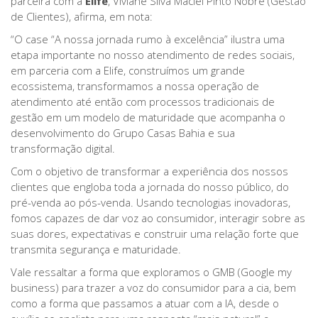
parceira com a
Elife
, Viviane Silva Maciel Pinto Nobre (Gestão
de Clientes), afirma, em nota:
“O case “A nossa jornada rumo à excelência” ilustra uma
etapa importante no nosso atendimento de redes sociais,
em parceria com a Elife, construímos um grande
ecossistema, transformamos a nossa operação de
atendimento até então com processos tradicionais de
gestão em um modelo de maturidade que acompanha o
desenvolvimento do Grupo Casas Bahia e sua
transformação digital.
Com o objetivo de transformar a experiência dos nossos
clientes que engloba toda a jornada do nosso público, do
pré-venda ao pós-venda. Usando tecnologias inovadoras,
fomos capazes de dar voz ao consumidor, interagir sobre as
suas dores, expectativas e construir uma relação forte que
transmita segurança e maturidade.
Vale ressaltar a forma que exploramos o GMB (Google my
business) para trazer a voz do consumidor para a cia, bem
como a forma que passamos a atuar com a IA, desde o