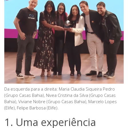
Da esquerda para a direita: Maria Claudia Siqueira Pedro
(Grupo Casas Bahia), Nivea Cristina da Silva (Grupo Casas
Bahia), Viviane Nobre (Grupo Casas Bahia), Marcelo Lopes
(Elife), Felipe Barbosa (Elife).
1. Uma experiência