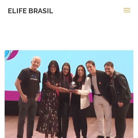
ELIFE BRASIL
Toggl
navig