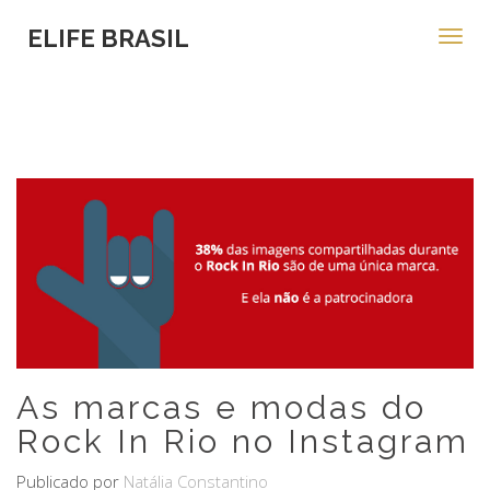
ELIFE BRASIL
Toggl
navig
As marcas e modas do
Rock In Rio no Instagram
Publicado por
Natália Constantino