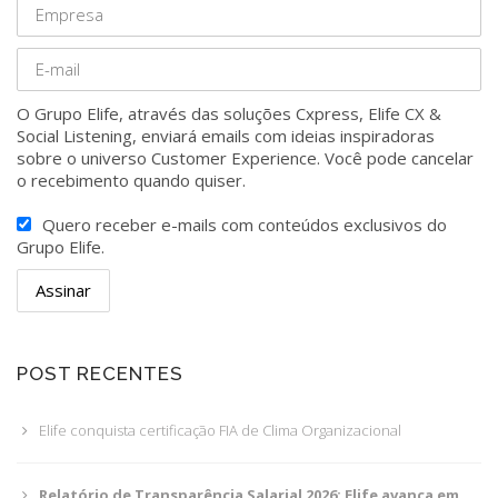
O Grupo Elife, através das soluções Cxpress, Elife CX &
Social Listening, enviará emails com ideias inspiradoras
sobre o universo Customer Experience. Você pode cancelar
o recebimento quando quiser.
Quero receber e-mails com conteúdos exclusivos do
Grupo Elife.
POST RECENTES
Elife conquista certificação FIA de Clima Organizacional
Relatório de Transparência Salarial 2026: Elife avança em