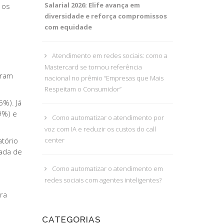
Salarial 2026: Elife avança em
 os
diversidade e reforça compromissos
com equidade
Atendimento em redes sociais: como a
Mastercard se tornou referência
gram
nacional no prêmio “Empresas que Mais
Respeitam o Consumidor”
5%). Já
9%) e
Como automatizar o atendimento por
voz com IA e reduzir os custos do call
tório
center
nada de
Como automatizar o atendimento em
redes sociais com agentes inteligentes?
ra
CATEGORIAS