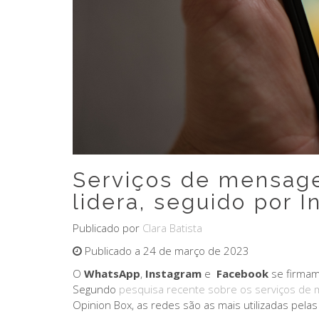
Serviços de mensage
lidera, seguido por
Publicado por
Clara Batista
Publicado a 24 de março de 2023
O
WhatsApp
,
Instagram
e
Facebook
se firma
Segundo
pesquisa recente sobre os serviços de m
Opinion Box, as redes são as mais utilizadas pela