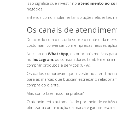
Isso significa que investir no
atendimento ao co
negócios.
Entenda como implementar soluções eficientes na
Os canais de atendiment
De acordo com o estudo sobre o cenário da mens
costumam conversar com empresas nesses aplica
No caso do
WhatsApp
, os principais motivos par
no
Instagram
, os consumidores também entram e
comprar produtos e serviços (67%).
Os dados comprovam que investir no atendimento 
para as marcas que buscam estreitar o relaciona
compra do cliente.
Mas como fazer isso na prática?
O atendimento automatizado por meio de
robôs 
otimizar a comunicação da marca e ganhar escala.