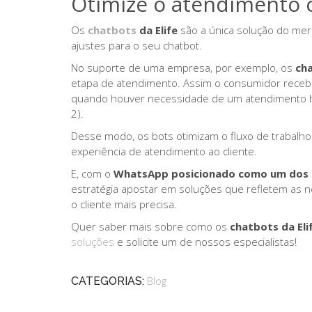
Otimize o atendimento 
Os
chatbots
da Elife
são a única solução do merc
ajustes para o seu chatbot.
No suporte de uma empresa, por exemplo, os
ch
etapa de atendimento. Assim o consumidor recebe
quando houver necessidade de um atendimento hu
2).
Desse modo, os bots otimizam o fluxo de traba
experiência de atendimento ao cliente.
E, com o
WhatsApp posicionado como um dos ca
estratégia apostar em soluções que refletem as
o cliente mais precisa.
Quer saber mais sobre como os
chatbots da Eli
soluções
e solicite um de nossos especialistas!
CATEGORIAS:
Blog