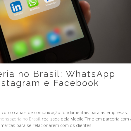
ria no Brasil: WhatsApp
 Instagram e Facebook
m como canais de comunicação fundamentais para as empresas.
ensageria no Brasil
, realizada pela Mobile Time em parceria com 
s marcas para se relacionarem com os clientes.