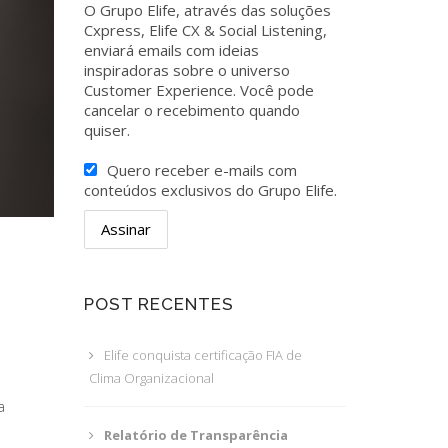
O Grupo Elife, através das soluções
Cxpress, Elife CX & Social Listening,
enviará emails com ideias
inspiradoras sobre o universo
Customer Experience. Você pode
cancelar o recebimento quando
quiser.
Quero receber e-mails com
conteúdos exclusivos do Grupo Elife.
POST RECENTES
Elife conquista certificação FIA de
Clima Organizacional
a
Relatório de Transparência