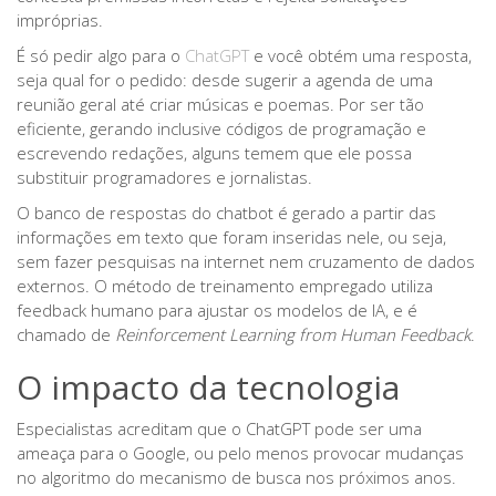
impróprias.
É só pedir algo para o
ChatGPT
e você obtém uma resposta,
seja qual for o pedido: desde sugerir a agenda de uma
reunião geral até criar músicas e poemas. Por ser tão
eficiente, gerando inclusive códigos de programação e
escrevendo redações, alguns temem que ele possa
substituir programadores e jornalistas.
O banco de respostas do chatbot é gerado a partir das
informações em texto que foram inseridas nele, ou seja,
sem fazer pesquisas na internet nem cruzamento de dados
externos. O método de treinamento empregado utiliza
feedback humano para ajustar os modelos de IA, e é
chamado de
Reinforcement Learning from Human Feedback
.
O impacto da tecnologia
Especialistas acreditam que o ChatGPT pode ser uma
ameaça para o Google, ou pelo menos provocar mudanças
no algoritmo do mecanismo de busca nos próximos anos.