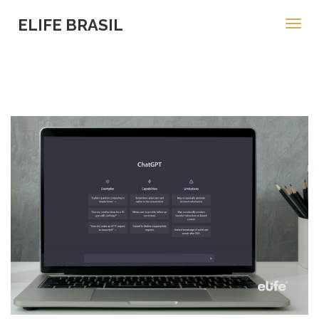
ELIFE BRASIL
Toggl
navig