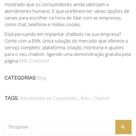
mostrado que os consumidores ainda valorizam o
atendimento humano. E que preferem ter várias opções de
canais para escolher na hora de falar com as empresas,
como chat, telefonia e mídias sociais.
Está pensando em implantar chatbots na sua empresa?
Conte com a Elife, única solução do mercado que oferece o
serviço completo: plataforma, criação, monitoria e ajustes
para o seu chatbot. Agende uma demonstração gratuita pela
página
Elife Chatbots
!
CATEGORIAS:
Blog
,
,
TAGS:
Atendimento ao Consumidor
Bots
Chatbot