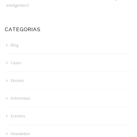
inteligentes?
CATEGORIAS
Blog
Cases
Ebooks
Entrevistas
Eventos
Newsletter