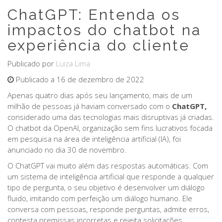
ChatGPT: Entenda os
impactos do chatbot na
experiência do cliente
Publicado por
Luiza Lima
Publicado a 16 de dezembro de 2022
Apenas quatro dias após seu lançamento, mais de um
milhão de pessoas já haviam conversado com o
ChatGPT,
considerado uma das tecnologias mais disruptivas já criadas.
O chatbot da OpenAI, organização sem fins lucrativos focada
em pesquisa na área de inteligência artificial (IA), foi
anunciado no dia 30 de novembro.
O ChatGPT vai muito além das respostas automáticas. Com
um sistema de inteligência artificial que responde a qualquer
tipo de pergunta, o seu objetivo é desenvolver um diálogo
fluido, imitando com perfeição um diálogo humano. Ele
conversa com pessoas, responde perguntas, admite erros,
contesta premissas incorretas e rejeita solicitações