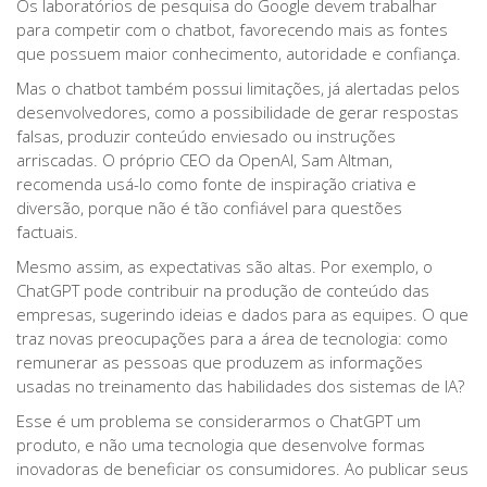
Os laboratórios de pesquisa do Google devem trabalhar
para competir com o chatbot, favorecendo mais as fontes
que possuem maior conhecimento, autoridade e confiança.
Mas o chatbot também possui limitações, já alertadas pelos
desenvolvedores, como a possibilidade de gerar respostas
falsas, produzir conteúdo enviesado ou instruções
arriscadas. O próprio CEO da OpenAI, Sam Altman,
recomenda usá-lo como fonte de inspiração criativa e
diversão, porque não é tão confiável para questões
factuais.
Mesmo assim, as expectativas são altas. Por exemplo, o
ChatGPT pode contribuir na produção de conteúdo das
empresas, sugerindo ideias e dados para as equipes. O que
traz novas preocupações para a área de tecnologia: como
remunerar as pessoas que produzem as informações
usadas no treinamento das habilidades dos sistemas de IA?
Esse é um problema se considerarmos o ChatGPT um
produto, e não uma tecnologia que desenvolve formas
inovadoras de beneficiar os consumidores. Ao publicar seus