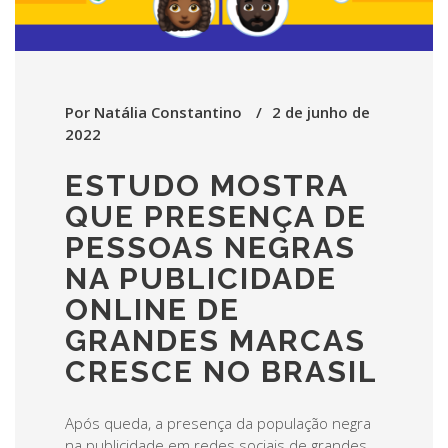
Por
Natália Constantino
2 de junho de
2022
ESTUDO MOSTRA
QUE PRESENÇA DE
PESSOAS NEGRAS
NA PUBLICIDADE
ONLINE DE
GRANDES MARCAS
CRESCE NO BRASIL
Após queda, a presença da população negra
na publicidade em redes sociais de grandes