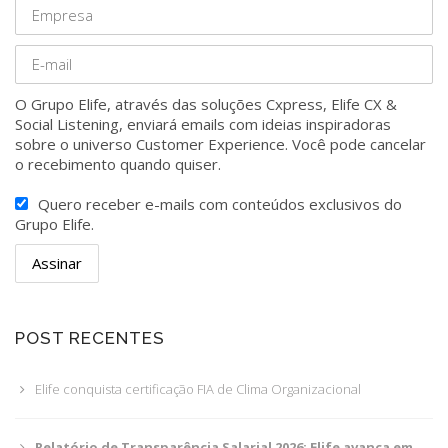
O Grupo Elife, através das soluções Cxpress, Elife CX &
Social Listening, enviará emails com ideias inspiradoras
sobre o universo Customer Experience. Você pode cancelar
o recebimento quando quiser.
Quero receber e-mails com conteúdos exclusivos do
Grupo Elife.
POST RECENTES
Elife conquista certificação FIA de Clima Organizacional
Relatório de Transparência Salarial 2026: Elife avança em