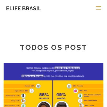
ELIFE BRASIL
Toggl
navig
TODOS OS POST