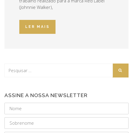
trabalho realizado para a marca Red Label
(Johnnie Walker),
LER MAIS
ASSINE A NOSSA NEWSLETTER