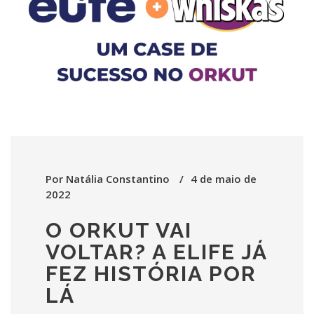
Por
Natália Constantino
4 de maio de
2022
O ORKUT VAI
VOLTAR? A ELIFE JÁ
FEZ HISTÓRIA POR
LÁ