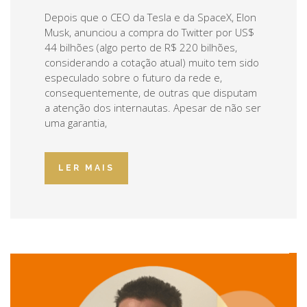
Depois que o CEO da Tesla e da SpaceX, Elon
Musk, anunciou a compra do Twitter por US$
44 bilhões (algo perto de R$ 220 bilhões,
considerando a cotação atual) muito tem sido
especulado sobre o futuro da rede e,
consequentemente, de outras que disputam
a atenção dos internautas. Apesar de não ser
uma garantia,
LER MAIS