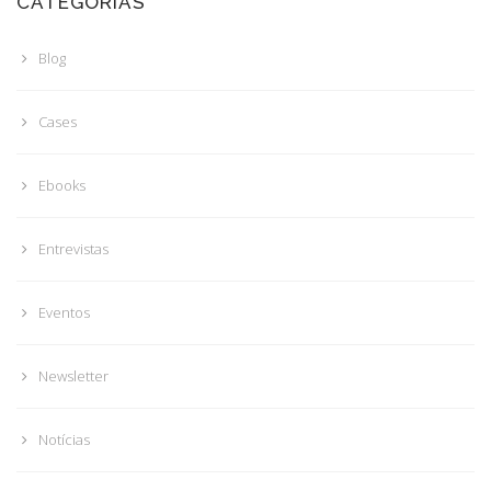
CATEGORIAS
Blog
Cases
Ebooks
Entrevistas
Eventos
Newsletter
Notícias