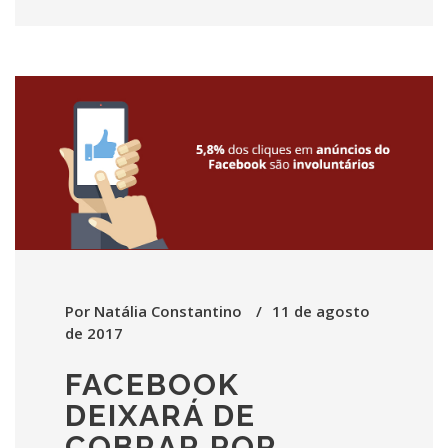
Por
Natália Constantino
11 de agosto
de 2017
FACEBOOK
DEIXARÁ DE
COBRAR POR